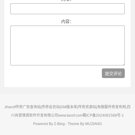
内容：
zhaosf传奇广告查询站|传奇会员站|GM版本库|传奇资源站|淘搜服传奇发布网,四
川肖恩情感软件开发有限公司www.taosf.com
蜀ICP备2024081568号-1
Powered By
Z-Blog
- Theme By
MUZIANG