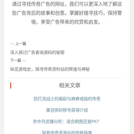
通过寻找传奇广告的网址，我们可以更深入地了解这
些广告背后的故事和创意。掌握好搜寻技巧，保持警
惕，享受广告带来的欣赏和启发。
<<
上一篇
深入探讨广告查询源码的秘密
下一篇
>>
纵览游戏史，探寻传奇资料站的辉煌与神秘
相关文章
控打流战士的崛起与麻痹戒指的传奇
墨羽侠的称号获得介绍
井中月武器分析：适合刷图还是PK？
探索传奇资源站的终极指南