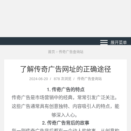
展开菜单
首页
>
传奇广告查询站
了解传奇广告网址的正确途径
2024-06-20
/
878 次浏览
/
传奇广告查询站
1. 传奇广告的特点
传奇广告是市场营销中的经典，常常引发广泛关注。
这些广告通常具有创意独特、内容吸引人的特点，能
够深入人心。
2. 传奇广告背后的故事
每一则传奇广告背后都有一个动人的故事。从创意构