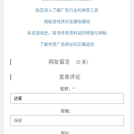
助您深入了解广告行业的神奇工具
揭秘游戏界的宝藏收藏地
纵览游戏史，探寻传奇资料站的辉煌与神秘
了解传奇广告网址的正确途径
网友留言
（0 条）
发表评论
昵称：*
邮箱：
网址：