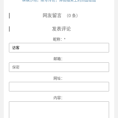
纵横沙场，续写传奇，体验指尖上的热血征战
网友留言
（0 条）
发表评论
昵称：*
邮箱：
网址：
内容：