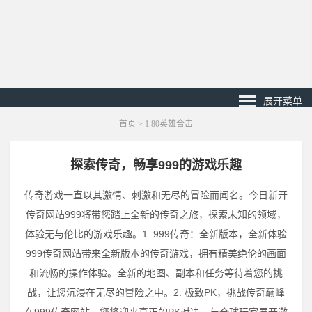
展开菜单
首页
>
1.80英雄合击
探索传奇，畅享999的游戏乐趣
传奇游戏一直以其激情、刺激和无尽的冒险而闻名。今日新开
传奇网站999将带您踏上全新的传奇之旅，探索未知的领域，
体验无与伦比的游戏乐趣。1. 999传奇：全新版本，全新体验
999传奇网站带来全新版本的传奇游戏，拥有精美绝伦的画面
和流畅的操作体验。全新的地图、副本和任务等待着您的挑
战，让您沉浸在无尽的冒险之中。2. 极致PK，挑战传奇巅峰
在999传奇网站，您将迎来真正的PK对决。与全球玩家展开激