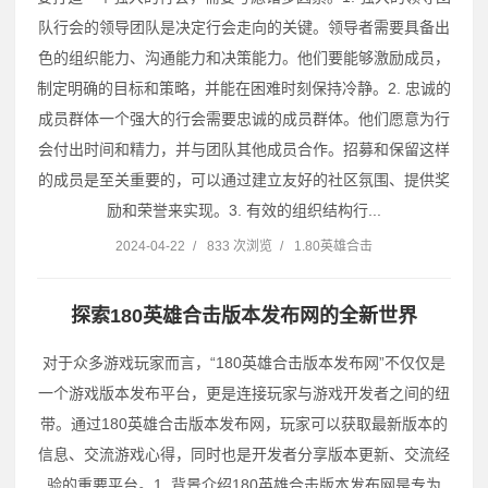
队行会的领导团队是决定行会走向的关键。领导者需要具备出
色的组织能力、沟通能力和决策能力。他们要能够激励成员，
制定明确的目标和策略，并能在困难时刻保持冷静。2. 忠诚的
成员群体一个强大的行会需要忠诚的成员群体。他们愿意为行
会付出时间和精力，并与团队其他成员合作。招募和保留这样
的成员是至关重要的，可以通过建立友好的社区氛围、提供奖
励和荣誉来实现。3. 有效的组织结构行...
2024-04-22
/
833 次浏览
/
1.80英雄合击
探索180英雄合击版本发布网的全新世界
对于众多游戏玩家而言，“180英雄合击版本发布网”不仅仅是
一个游戏版本发布平台，更是连接玩家与游戏开发者之间的纽
带。通过180英雄合击版本发布网，玩家可以获取最新版本的
信息、交流游戏心得，同时也是开发者分享版本更新、交流经
验的重要平台。1. 背景介绍180英雄合击版本发布网是专为