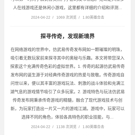
人在线游戏还是休闲小游戏，这里都有详细的介绍和评测...
2024-04-22
/
1069 次浏览
/
1.80英雄合击
探寻传奇，发现新境界
在网络游戏的世界中，仿武易传奇发布网如一颗璀璨的明珠，
吸引着无数玩家前来探寻其中的奥秘与乐趣。本文将带您深入
探索这个充满传奇色彩的虚拟世界。1. 传奇的起源仿武易传奇
发布网的诞生源于对经典传奇游戏的热爱与致敬。传奇游戏自
问世以来，便以其丰富的游戏玩法、刺激的战斗体验和充满江
湖气息的游戏情节吸引了众多玩家。2. 游戏特色与玩法仿武易
传奇发布网秉承传奇游戏的精髓，融合了现代游戏技术与创
新，为玩家打造出一片又一片的游戏江湖。游戏中，玩家可以
选择不同的角色，体验各具特色的职业技能，与...
2024-04-22
/
1138 次浏览
/
1.80英雄合击