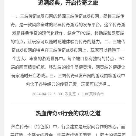
追溯经典，开启传奇之旅
一、三端传奇sf发布网的起源三端传奇sf发布网，简称三端传
奇，是一款风靡全球的经典传奇游戏的发布平台。这个传奇游
戏是经典传奇的现代化续作，结合了PC端、移动端和网页端
的特点，让玩家可以随时随地体验到传奇的魅力。二、三端传
奇sf发布网的特点在三端传奇sf发布网上，玩家可以畅游于一
个庞大、丰富的游戏世界中。每个端口都有独特的特点，PC
端的画面精美细腻，移动端的操作简便灵活，网页端的便捷让
玩家随时开启游戏。三、三端传奇sf发布网的游戏内容游戏中
包含了各种经典的传奇元素，玩家可以选择...
2024-04-22
/
891 次浏览
/
1.80英雄合击
热血传奇sf行会的成功之道
热血传奇sf（特色版）中，行会建立是玩家间合作的核心，而
要打造一个强大的行会，需要考虑诸多因素。1. 强大的领导团